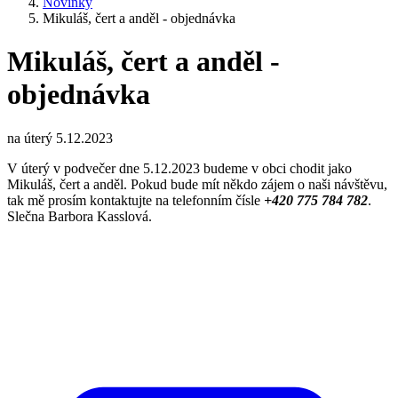
Novinky
Mikuláš, čert a anděl - objednávka
Mikuláš, čert a anděl -
objednávka
na úterý 5.12.2023
V úterý v podvečer dne 5.12.2023 budeme v obci chodit jako
Mikuláš, čert a anděl. Pokud bude mít někdo zájem o naši návštěvu,
tak mě prosím kontaktujte na telefonním čísle
+420 775 784 782
.
Slečna Barbora Kasslová.