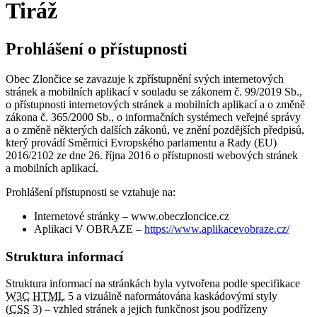
Tiráž
Prohlášení o přístupnosti
Obec Zlončice se zavazuje k zpřístupnění svých internetových
stránek a mobilních aplikací v souladu se zákonem č. 99/2019 Sb.,
o přístupnosti internetových stránek a mobilních aplikací a o změně
zákona č. 365/2000 Sb., o informačních systémech veřejné správy
a o změně některých dalších zákonů, ve znění pozdějších předpisů,
který provádí Směrnici Evropského parlamentu a Rady (EU)
2016/2102 ze dne 26. října 2016 o přístupnosti webových stránek
a mobilních aplikací.
Prohlášení přístupnosti se vztahuje na:
Internetové stránky – www.obeczloncice.cz
Aplikaci V OBRAZE –
https://www.aplikacevobraze.cz/
Struktura informací
Struktura informací na stránkách byla vytvořena podle specifikace
W3C
HTML
5 a vizuálně naformátována kaskádovými styly
(
CSS
3) – vzhled stránek a jejich funkčnost jsou podřízeny