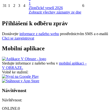
1
31
1
2
3
4
6
Zlončické veselí 2026
Zobrazit všechny záznamy ze dne
Přihlášení k odběru zpráv
Dostávejte
informace z našeho webu
prostřednictvím SMS a e-mailů
Chci se zaregistrovat
Mobilní aplikace
Sledujte informace z našeho webu v
mobilní aplikaci –
V OBRAZE.
Volně ke stažení:
Návštěvnost
Návštěvnost:
ONLINE:
0