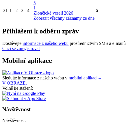
5
1
31
1
2
3
4
6
Zlončické veselí 2026
Zobrazit všechny záznamy ze dne
Přihlášení k odběru zpráv
Dostávejte
informace z našeho webu
prostřednictvím SMS a e-mailů
Chci se zaregistrovat
Mobilní aplikace
Sledujte informace z našeho webu v
mobilní aplikaci –
V OBRAZE.
Volně ke stažení:
Návštěvnost
Návštěvnost: