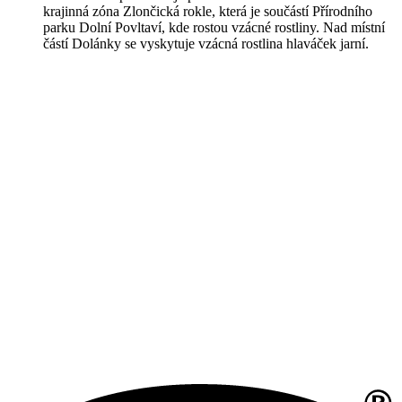
krajinná zóna Zlončická rokle, která je součástí Přírodního
parku Dolní Povltaví, kde rostou vzácné rostliny. Nad místní
částí Dolánky se vyskytuje vzácná rostlina hlaváček jarní.