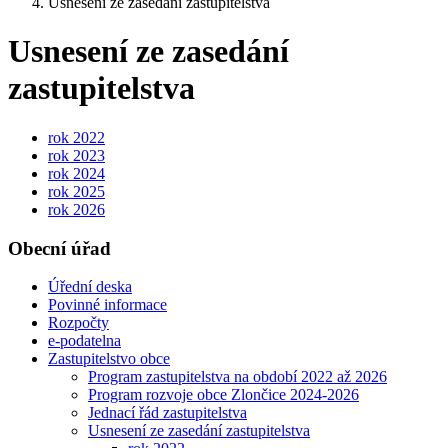
Usnesení ze zasedání zastupitelstva
Usnesení ze zasedání
zastupitelstva
rok 2022
rok 2023
rok 2024
rok 2025
rok 2026
Obecní úřad
Úřední deska
Povinné informace
Rozpočty
e-podatelna
Zastupitelstvo obce
Program zastupitelstva na období 2022 až 2026
Program rozvoje obce Zlončice 2024-2026
Jednací řád zastupitelstva
Usnesení ze zasedání zastupitelstva