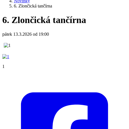
Novinky
6. Zlončická tančírna
6. Zlončická tančírna
pátek 13.3.2026 od 19:00
1