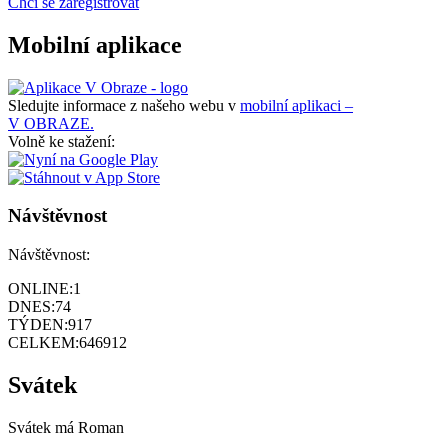
Chci se zaregistrovat
Mobilní aplikace
Sledujte informace z našeho webu v
mobilní aplikaci –
V OBRAZE.
Volně ke stažení:
Návštěvnost
Návštěvnost:
ONLINE:
1
DNES:
74
TÝDEN:
917
CELKEM:
646912
Svátek
Svátek má
Roman